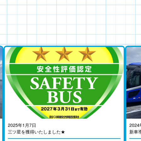
2025年1月7日
202
三ツ星を獲得いたしました★
新車