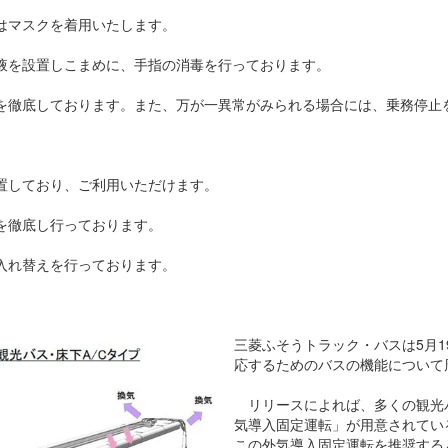
はマスクを着用いたします。
液を設置しこまめに、手指の消毒を行っております。
を徹底しております。また、万が一異常がみられる場合には、乗務停止
置しており、ご利用いただけます。
を徹底し行っております。
入れ替えを行っております。
三菱ふそうトラック・バスは5月
応するためのバスの機能について
リリースによれば、多くの観光
気導入固定運転」が用意されてい
この外気導入固定運転を推奨する