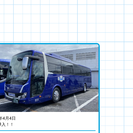
4年4月4日
導入！！