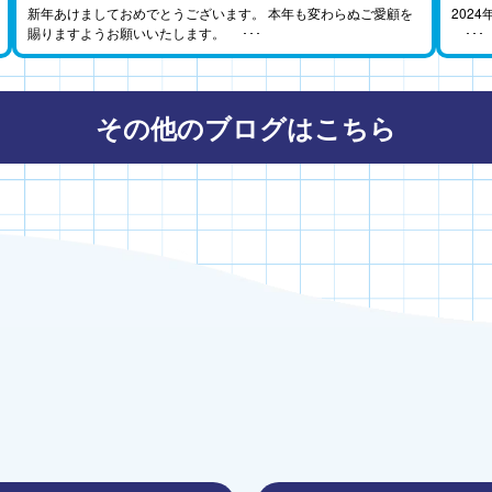
新年あけましておめでとうございます。 本年も変わらぬご愛顧を
202
賜りますようお願いいたします。 ･･･
･･･
その他のブログはこちら