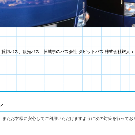
貸切バス、観光バス - 茨城県のバス会社 タビットバス 株式会社旅人
>
ン
、またお客様に安心してご利用いただけますように次の対策を行ってお