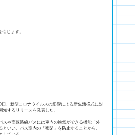
を命じます。
19日、新型コロナウイルスの影響による新生活様式に対
周知するリリースを発表した。
バスや高速路線バスには車内の換気ができる機能「外
るといい、バス室内の「密閉」を防止することから、
としている。