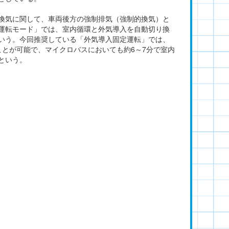
換気に関して、車両後方の強制排気（強制的換気）と
運転モード」では、室内循環と外気導入を自動切り換
いう。今回推奨している「外気導入固定運転」では、
ことが可能で、マイクロバスにおいても約6～7分で室内
という。