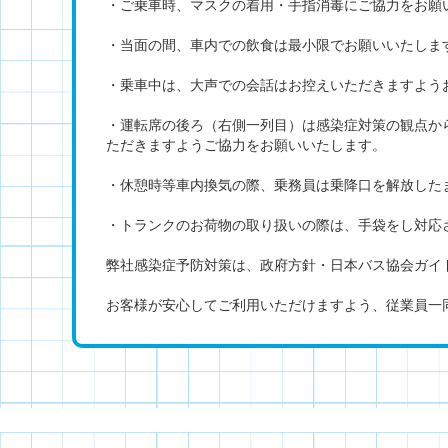
・ご乗車時、マスクの着用・手指消毒にご協力をお願
・当面の間、車内での飲食は最小限でお願いいたしま
・乗車中は、大声での会話はお控えいただきますよう
・運転席の後ろ（右側一列目）は感染症対策の観点か
ただきますようご協力をお願いいたします。
・休憩時等車内換気の際、乗務員は乗降口を解放した
・トランクのお荷物の取り扱いの際は、手袋をし対応
弊社感染症予防対策は、政府方針・日本バス協会ガイ
お客様が安心してご利用いただけますよう、従業員一