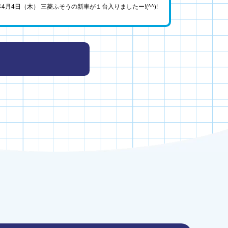
4年4月4日（木） 三菱ふそうの新車が１台入りましたー!(^^)!