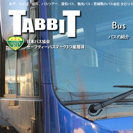
水戸、つくば、成田、バスツアー、貸切バス、観光バス - 茨城県のバス会社 タビッ
Bus
バスの紹介