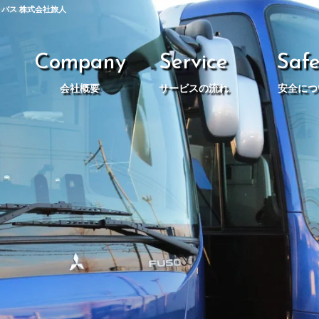
トバス 株式会社旅人
Company
Service
Safe
会社概要
サービスの流れ
安全につ