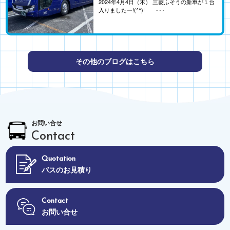
2024年4月4日（木） 三菱ふそうの新車が１台
入りましたー!(^^)! ･･･
その他のブログはこちら
お問い合せ
Contact
Quotation
バスのお見積り
Contact
お問い合せ