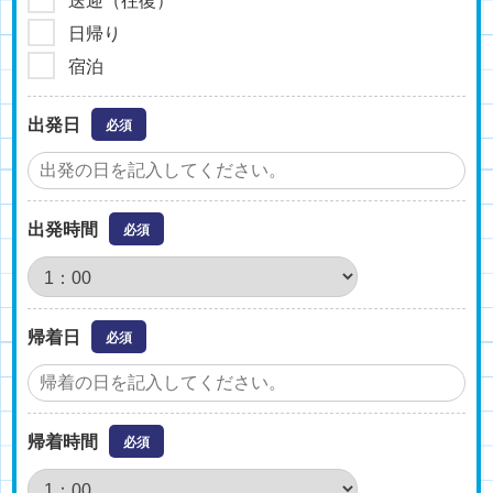
日帰り
宿泊
出発日
必須
出発時間
必須
帰着日
必須
帰着時間
必須