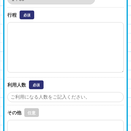
行程
必須
利用人数
必須
その他
任意