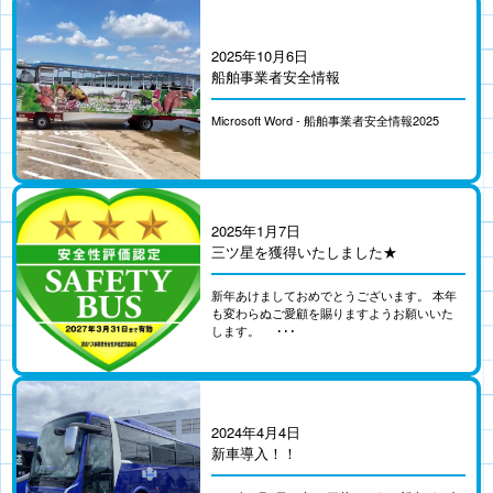
2025年10月6日
船舶事業者安全情報
Microsoft Word - 船舶事業者安全情報2025
2025年1月7日
三ツ星を獲得いたしました★
新年あけましておめでとうございます。 本年
も変わらぬご愛顧を賜りますようお願いいた
します。 ･･･
2024年4月4日
新車導入！！