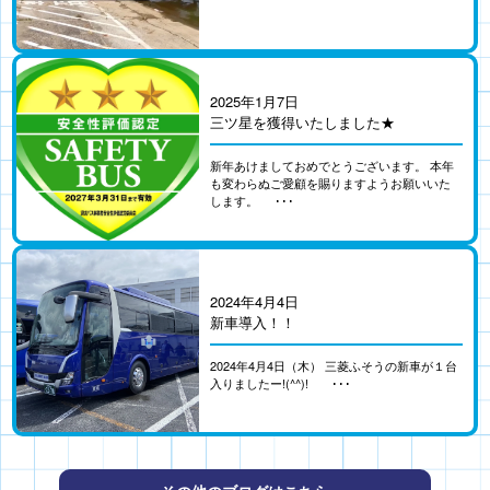
2025年1月7日
三ツ星を獲得いたしました★
新年あけましておめでとうございます。 本年
も変わらぬご愛顧を賜りますようお願いいた
します。 ･･･
2024年4月4日
新車導入！！
2024年4月4日（木） 三菱ふそうの新車が１台
入りましたー!(^^)! ･･･